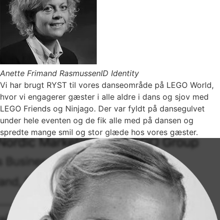
Anette Frimand Rasmussen
ID Identity
Vi har brugt RYST til vores danseområde på LEGO World,
hvor vi engagerer gæster i alle aldre i dans og sjov med
LEGO Friends og Ninjago. Der var fyldt på dansegulvet
under hele eventen og de fik alle med på dansen og
spredte mange smil og stor glæde hos vores gæster.