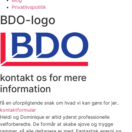
Privatlivspolitik
BDO-logo
kontakt os for mere
information
få en uforpligtende snak om hvad vi kan gøre for jer..
kontaktformular
Heidi og Dominique er altid yderst professionelle
velforberedte. De formår at skabe sjove og trygge
rammer, så alle deltagere er med. Fantastisk energi og