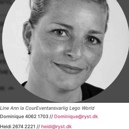
Line Ann la Cour
Eventansvarlig Lego World
Dominique 4062 1703 //
Dominique@ryst.dk
Heidi 2674 2221 //
heidi@ryst.dk