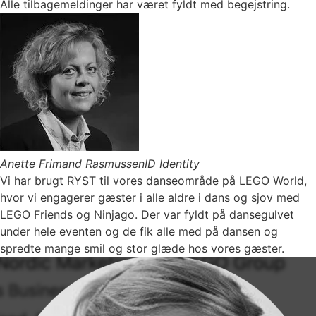
Alle tilbagemeldinger har været fyldt med begejstring.
Anette Frimand Rasmussen
ID Identity
Vi har brugt RYST til vores danseområde på LEGO World,
hvor vi engagerer gæster i alle aldre i dans og sjov med
LEGO Friends og Ninjago. Der var fyldt på dansegulvet
under hele eventen og de fik alle med på dansen og
spredte mange smil og stor glæde hos vores gæster.