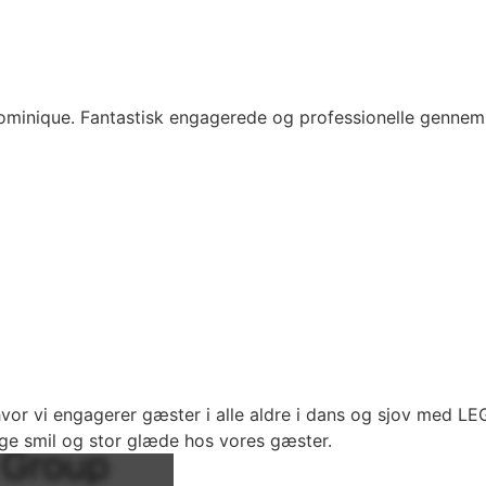
minique. Fantastisk engagerede og professionelle gennem h
or vi engagerer gæster i alle aldre i dans og sjov med LE
ge smil og stor glæde hos vores gæster.