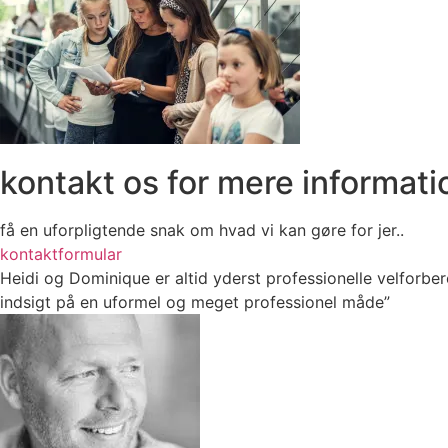
kontakt os for mere informati
få en uforpligtende snak om hvad vi kan gøre for jer..
kontaktformular
Heidi og Dominique er altid yderst professionelle velforbe
indsigt på en uformel og meget professionel måde”