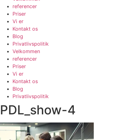
referencer
Priser
Vi er
Kontakt os
Blog
Privatlivspolitik
Velkommen
referencer
Priser
Vi er
Kontakt os
Blog
Privatlivspolitik
PDL_show-4