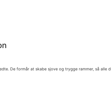
on
redte. De formår at skabe sjove og trygge rammer, så alle 