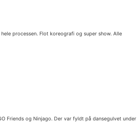
ele processen. Flot koreografi og super show. Alle
GO Friends og Ninjago. Der var fyldt på dansegulvet under