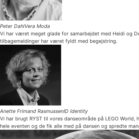
Peter Dahl
Vera Moda
Vi har været meget glade for samarbejdet med Heidi og Do
tilbagemeldinger har været fyldt med begejstring.
Anette Frimand Rasmussen
ID Identity
Vi har brugt RYST til vores danseområde på LEGO World, hv
hele eventen og de fik alle med på dansen og spredte man