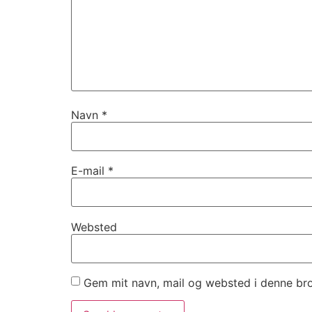
Navn
*
E-mail
*
Websted
Gem mit navn, mail og websted i denne br