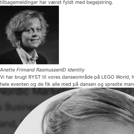
tilbagemeldinger har været fyldt med begejstring.
Anette Frimand Rasmussen
ID Identity
Vi har brugt RYST til vores danseområde på LEGO World, hv
hele eventen og de fik alle med på dansen og spredte man