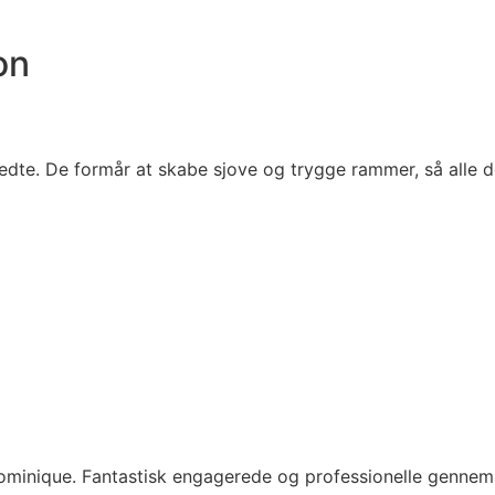
on
redte. De formår at skabe sjove og trygge rammer, så alle 
minique. Fantastisk engagerede og professionelle gennem h