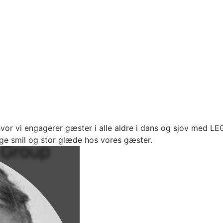
or vi engagerer gæster i alle aldre i dans og sjov med LE
ge smil og stor glæde hos vores gæster.