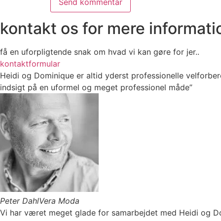
kontakt os for mere informati
få en uforpligtende snak om hvad vi kan gøre for jer..
kontaktformular
Heidi og Dominique er altid yderst professionelle velforbe
indsigt på en uformel og meget professionel måde”
Peter Dahl
Vera Moda
Vi har været meget glade for samarbejdet med Heidi og Do