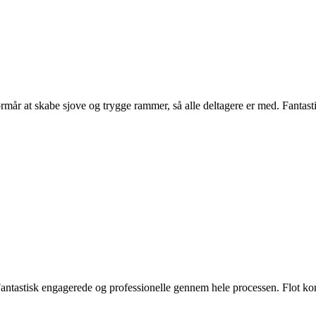
ormår at skabe sjove og trygge rammer, så alle deltagere er med. Fantas
ntastisk engagerede og professionelle gennem hele processen. Flot kor