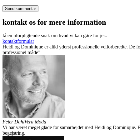
kontakt os for mere information
få en uforpligtende snak om hvad vi kan gøre for jer..
kontaktformular
Heidi og Dominique er altid yderst professionelle velforberedte. De f
professionel måde”
Peter Dahl
Vera Moda
Vi har været meget glade for samarbejdet med Heidi og Dominique. Fa
begejstring.