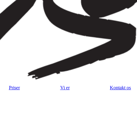
Priser
Vi er
Kontakt os