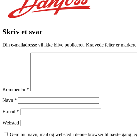
Skriv et svar
Din e-mailadresse vil ikke blive publiceret.
Krævede felter er marker
Kommentar
*
Navn
*
E-mail
*
Websted
Gem mit navn, mail og websted i denne browser til næste gang j