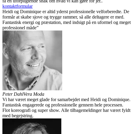
få en uforpligtende snak om hvad vi kan gøre for jer..
kontaktformular
Heidi og Dominique er altid yderst professionelle velforberedte. De
formår at skabe sjove og trygge rammer, så alle deltagere er med.
Fantastisk energi og præstation, med indsigt på en uformel og meget
professionel måde”
Peter Dahl
Vera Moda
Vi har været meget glade for samarbejdet med Heidi og Dominique.
Fantastisk engagerede og professionelle gennem hele processen.
Flot koreografi og super show. Alle tilbagemeldinger har været fyldt
med begejstring.