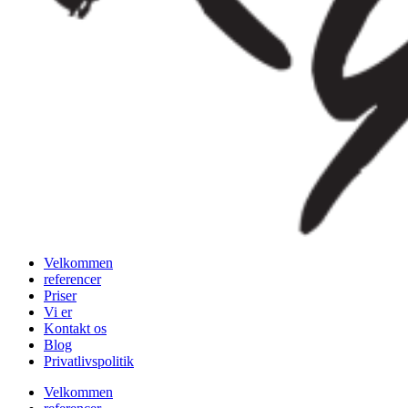
Velkommen
referencer
Priser
Vi er
Kontakt os
Blog
Privatlivspolitik
Velkommen