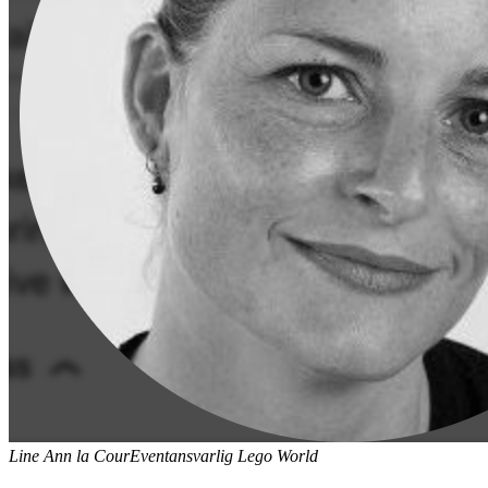
Line Ann la Cour
Eventansvarlig Lego World