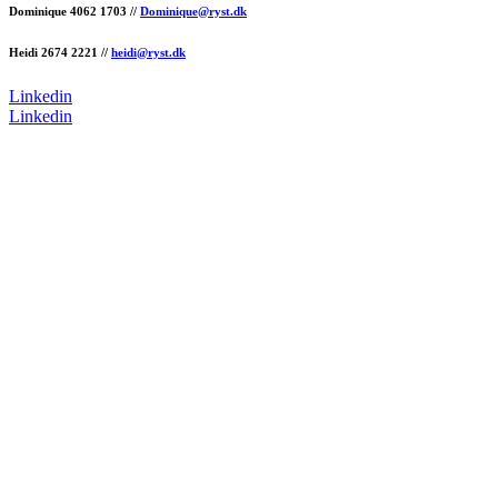
Dominique 4062 1703 //
Dominique@ryst.dk
Heidi 2674 2221 //
heidi@ryst.dk
Linkedin
Linkedin