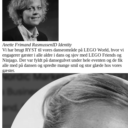
Anette Frimand Rasmussen
ID Identity
Vi har brugt RYST til vores danseområde på LEGO World, hvor vi
engagerer gæster i alle aldre i dans og sjov med LEGO Friends og
Ninjago. Der var fyldt på dansegulvet under hele eventen og de fik
alle med på dansen og spredte mange smil og stor glæde hos vores
gæster.