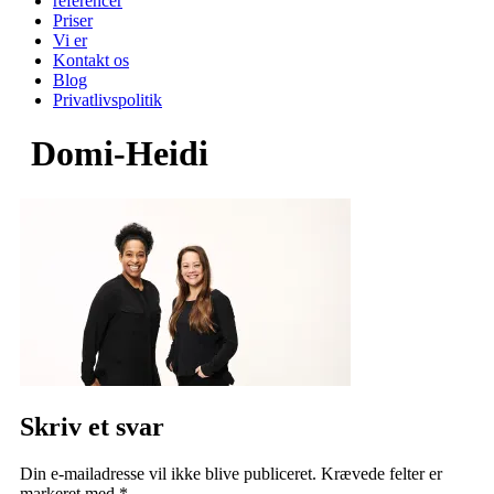
referencer
Priser
Vi er
Kontakt os
Blog
Privatlivspolitik
Domi-Heidi
Skriv et svar
Din e-mailadresse vil ikke blive publiceret.
Krævede felter er
markeret med
*