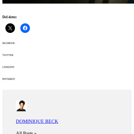
Del dette:
FACEBOOK
TWITTER
LINKEDIN
PINTEREST
DOMINIQUE BECK
All Posts »