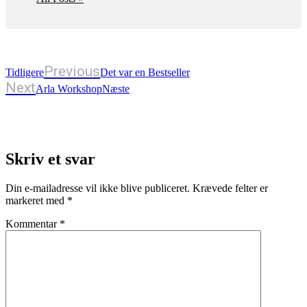
Previous
Tidligere
Det var en Bestseller
Next
Arla Workshop
Næste
Skriv et svar
Din e-mailadresse vil ikke blive publiceret.
Krævede felter er
markeret med
*
Kommentar
*