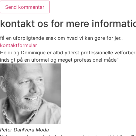
kontakt os for mere informati
få en uforpligtende snak om hvad vi kan gøre for jer..
kontaktformular
Heidi og Dominique er altid yderst professionelle velforbe
indsigt på en uformel og meget professionel måde”
Peter Dahl
Vera Moda