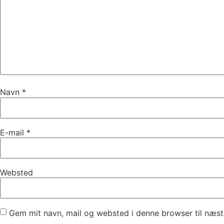
Navn
*
E-mail
*
Websted
Gem mit navn, mail og websted i denne browser til næs