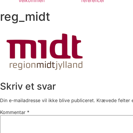
Velkommen
referencer
reg_midt
Skriv et svar
Din e-mailadresse vil ikke blive publiceret.
Krævede felter
Kommentar
*