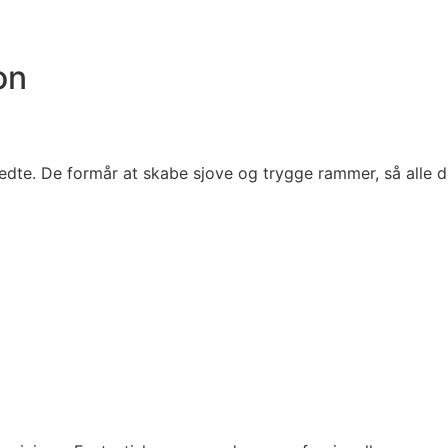
on
redte. De formår at skabe sjove og trygge rammer, så alle 